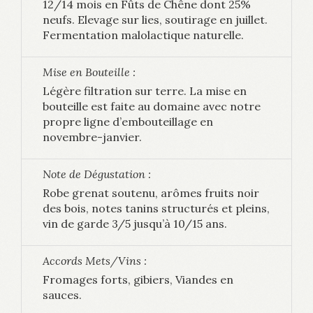
12/14 mois en Fûts de Chêne dont 25%
neufs. Elevage sur lies, soutirage en juillet.
Fermentation malolactique naturelle.
Mise en Bouteille :
Légère filtration sur terre. La mise en
bouteille est faite au domaine avec notre
propre ligne d’embouteillage en
novembre-janvier.
Note de Dégustation :
Robe grenat soutenu, arômes fruits noir
des bois, notes tanins structurés et pleins,
vin de garde 3/5 jusqu’à 10/15 ans.
Accords Mets/Vins :
Fromages forts, gibiers, Viandes en
sauces.