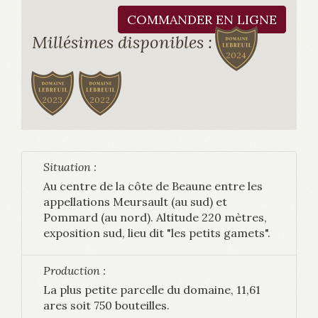
COMMANDER EN LIGNE
Millésimes disponibles :
2024
2023
2022
Situation :
Au centre de la côte de Beaune entre les
appellations Meursault (au sud) et
Pommard (au nord). Altitude 220 mètres,
exposition sud, lieu dit "les petits gamets".
Production :
La plus petite parcelle du domaine, 11,61
ares soit 750 bouteilles.