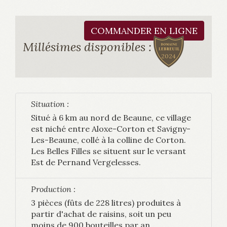
COMMANDER EN LIGNE
Millésimes disponibles :
2024
Situation :
Situé à 6 km au nord de Beaune, ce village
est niché entre Aloxe-Corton et Savigny-
Les-Beaune, collé à la colline de Corton.
Les Belles Filles se situent sur le versant
Est de Pernand Vergelesses.
Production :
3 pièces (fûts de 228 litres) produites à
partir d'achat de raisins, soit un peu
moins de 900 bouteilles par an