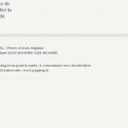
ge de
fer la
 de
IL
- Pierre et Jean-Baptiste
aldant 21200 SAVIGNY-LES-BEAUNE
 dangereux pour la santé. A consommer avec modération
Création site : www.paginup.fr