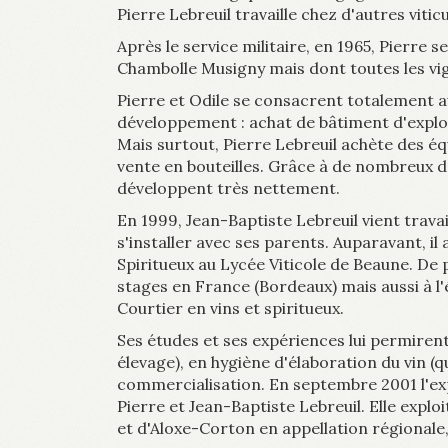
Pierre Lebreuil travaille chez d'autres viti
Après le service militaire, en 1965, Pierre 
Chambolle Musigny mais dont toutes les vig
Pierre et Odile se consacrent totalement a
développement : achat de bâtiment d'exploi
Mais surtout, Pierre Lebreuil achète des é
vente en bouteilles. Grâce à de nombreux d
développent très nettement.
En 1999, Jean-Baptiste Lebreuil vient travai
s'installer avec ses parents. Auparavant, 
Spiritueux au Lycée Viticole de Beaune. De 
stages en France (Bordeaux) mais aussi à l'
Courtier en vins et spiritueux.
Ses études et ses expériences lui permirent
élevage), en hygiène d'élaboration du vin (qu
commercialisation. En septembre 2001 l'expl
Pierre et Jean-Baptiste Lebreuil. Elle explo
et d'Aloxe-Corton en appellation régionale, 