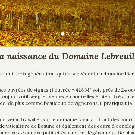
a naissance du Domaine Lebreuil.
ce sont trois générations qui se succèdent au domaine Pier
ues ouvrées de vignes (1 ouvrée = 428 M² soit près de 24 ou
oujours utilisée), les ventes en bouteilles étaient très rare
ce; de plus comme beaucoup de vignerons, il pratiquait la
ur venir travailler sur le domaine familial. Il suit des cours
le de viticulture de Beaune et également des cours d'oenologi
ine reste encore petit et évolue très légèrement. De plus