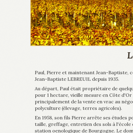
L
Paul, Pierre et maintenant Jean-Baptiste, 
Jean-Baptiste LEBREUIL depuis 1935.
Au départ, Paul était propriétaire de quelq
pour 1 hectare, vieille mesure en Côte d'Or t
principalement de la vente en vrac au négo
polyculture (élevage, terres agricoles).
En 1958, son fils Pierre arrête ses études po
taille, greffage, entretien des sols à l'éco
station oenologique de Bourgogne. Le doma