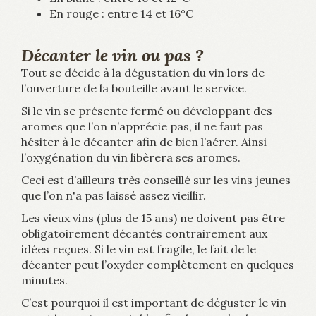
En rouge : entre 14 et 16°C
Décanter le vin ou pas ?
Tout se décide à la dégustation du vin lors de
l’ouverture de la bouteille avant le service.
Si le vin se présente fermé ou développant des
aromes que l’on n’apprécie pas, il ne faut pas
hésiter à le décanter afin de bien l’aérer. Ainsi
l’oxygénation du vin libèrera ses aromes.
Ceci est d’ailleurs très conseillé sur les vins jeunes
que l’on n'a pas laissé assez vieillir.
Les vieux vins (plus de 15 ans) ne doivent pas être
obligatoirement décantés contrairement aux
idées reçues. Si le vin est fragile, le fait de le
décanter peut l’oxyder complètement en quelques
minutes.
C’est pourquoi il est important de déguster le vin