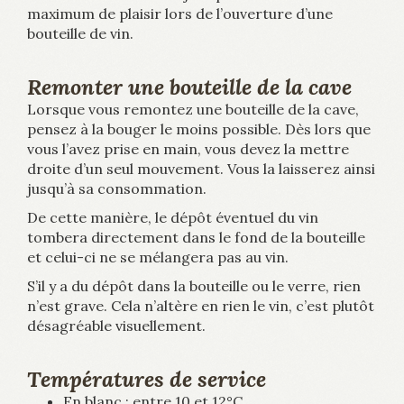
maximum de plaisir lors de l’ouverture d’une
bouteille de vin.
Remonter une bouteille de la cave
Lorsque vous remontez une bouteille de la cave,
pensez à la bouger le moins possible. Dès lors que
vous l’avez prise en main, vous devez la mettre
droite d’un seul mouvement. Vous la laisserez ainsi
jusqu’à sa consommation.
De cette manière, le dépôt éventuel du vin
tombera directement dans le fond de la bouteille
et celui-ci ne se mélangera pas au vin.
S’il y a du dépôt dans la bouteille ou le verre, rien
n’est grave. Cela n’altère en rien le vin, c’est plutôt
désagréable visuellement.
Températures de service
En blanc : entre 10 et 12°C