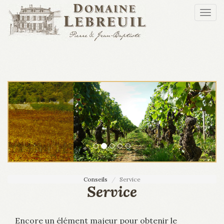
Aller au contenu principal
Togg
navi
Conseils
Service
Service
Encore un élément majeur pour obtenir le