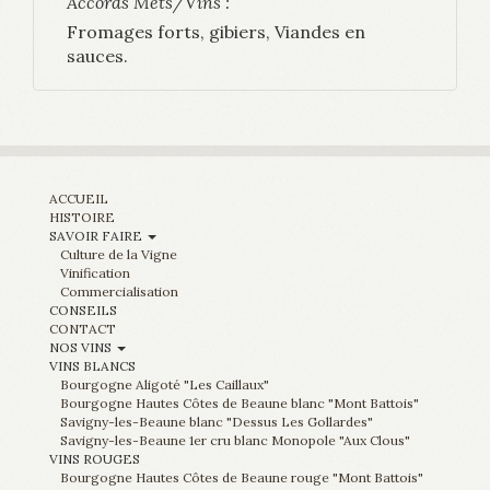
Accords Mets/Vins :
Fromages forts, gibiers, Viandes en
sauces.
ACCUEIL
HISTOIRE
SAVOIR FAIRE
Culture de la Vigne
Vinification
Commercialisation
CONSEILS
CONTACT
NOS VINS
VINS BLANCS
Bourgogne Aligoté "Les Caillaux"
Bourgogne Hautes Côtes de Beaune blanc "Mont Battois"
Savigny-les-Beaune blanc "Dessus Les Gollardes"
Savigny-les-Beaune 1er cru blanc Monopole "Aux Clous"
VINS ROUGES
Bourgogne Hautes Côtes de Beaune rouge "Mont Battois"