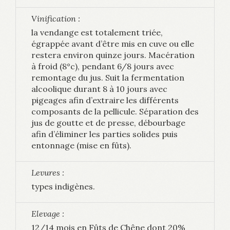
Vinification :
la vendange est totalement triée,
égrappée avant d’être mis en cuve ou elle
restera environ quinze jours. Macération
à froid (8°c), pendant 6/8 jours avec
remontage du jus. Suit la fermentation
alcoolique durant 8 à 10 jours avec
pigeages afin d’extraire les différents
composants de la pellicule. Séparation des
jus de goutte et de presse, débourbage
afin d’éliminer les parties solides puis
entonnage (mise en fûts).
Levures :
types indigènes.
Elevage :
12/14 mois en Fûts de Chêne dont 20%