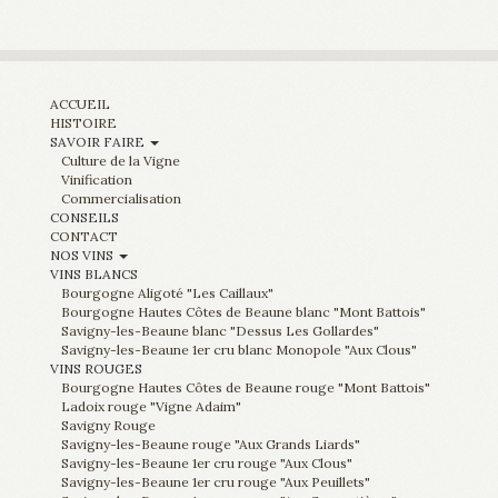
ACCUEIL
HISTOIRE
SAVOIR FAIRE
Culture de la Vigne
Vinification
Commercialisation
CONSEILS
CONTACT
NOS VINS
VINS BLANCS
Bourgogne Aligoté "Les Caillaux"
Bourgogne Hautes Côtes de Beaune blanc "Mont Battois"
Savigny-les-Beaune blanc "Dessus Les Gollardes"
Savigny-les-Beaune 1er cru blanc Monopole "Aux Clous"
VINS ROUGES
Bourgogne Hautes Côtes de Beaune rouge "Mont Battois"
Ladoix rouge "Vigne Adaim"
Savigny Rouge
Savigny-les-Beaune rouge "Aux Grands Liards"
Savigny-les-Beaune 1er cru rouge "Aux Clous"
Savigny-les-Beaune 1er cru rouge "Aux Peuillets"