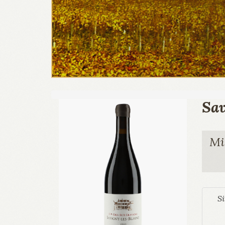
Sav
Mi
Si