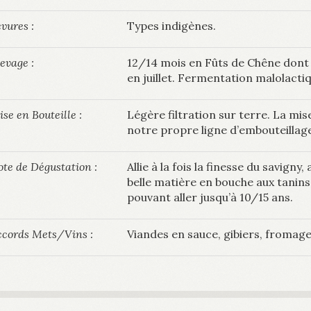
vures :
Types indigènes.
evage :
12/14 mois en Fûts de Chêne dont 
en juillet. Fermentation malolactiq
se en Bouteille :
Légère filtration sur terre. La mis
notre propre ligne d’embouteillag
te de Dégustation :
Allie à la fois la finesse du savigny
belle matière en bouche aux tanin
pouvant aller jusqu’à 10/15 ans.
ccords Mets/Vins :
Viandes en sauce, gibiers, fromage