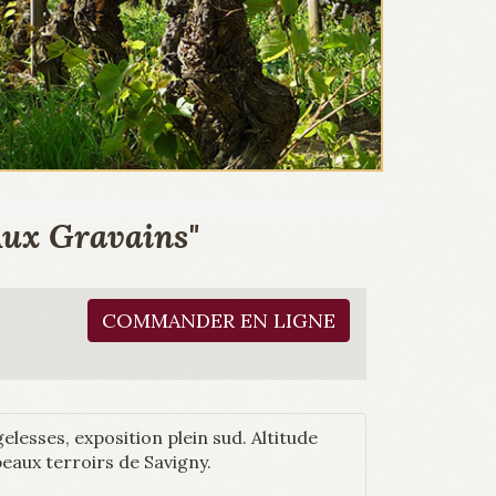
Aux Gravains"
COMMANDER EN LIGNE
lesses, exposition plein sud. Altitude
beaux terroirs de Savigny.