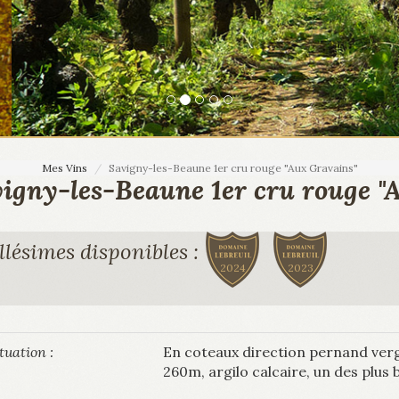
Mes Vins
Savigny-les-Beaune 1er cru rouge "Aux Gravains"
igny-les-Beaune 1er cru rouge "
llésimes disponibles :
2024
2023
tuation :
En coteaux direction pernand verge
260m, argilo calcaire, un des plus 