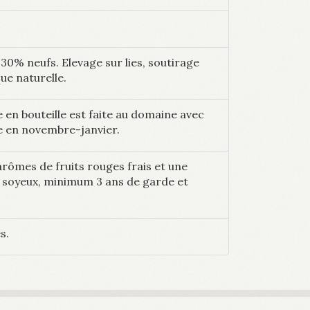
30% neufs. Elevage sur lies, soutirage
ue naturelle.
e en bouteille est faite au domaine avec
e en novembre-janvier.
, arômes de fruits rouges frais et une
s soyeux, minimum 3 ans de garde et
s.