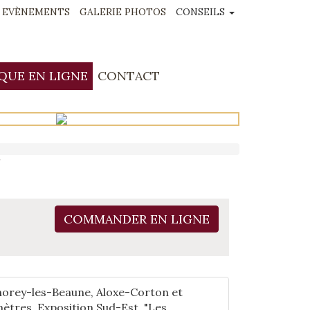
EVÈNEMENTS
GALERIE PHOTOS
CONSEILS
QUE EN LIGNE
CONTACT
"
COMMANDER EN LIGNE
horey-les-Beaune, Aloxe-Corton et
ètres. Exposition Sud-Est. "Les