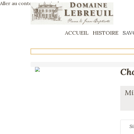
Aller au contenu principal
ACCUEIL
HISTOIRE
SAV
Cho
Mi
Si