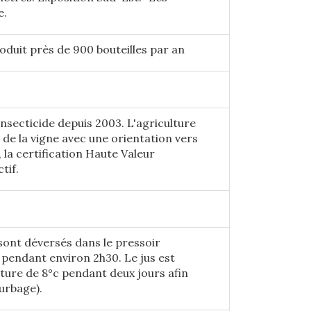
e.
roduit près de 900 bouteilles par an
’insecticide depuis 2003. L'agriculture
de la vigne avec une orientation vers
 la certification Haute Valeur
tif.
 sont déversés dans le pressoir
pendant environ 2h30. Le jus est
ture de 8°c pendant deux jours afin
ourbage).