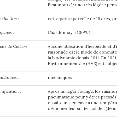
Beaumonts" : une très légère pent
oduction :
cette petite parcelle de 16 ares, p
épages :
Chardonnay à 100% !
ode de Culture :
Aucune utilisation d’herbicide et d
raisonnée est le mode de conduite 
la biodynamie depuis 2011. En 2021,
Environnementale (HVE) est l'objec
endanges :
mécaniques
nification :
Après un léger foulage, les raisins
pneumatique pour y êtres pressés 
ensuite mis en cuve à une tempéra
d’éliminer les parties solides (déb