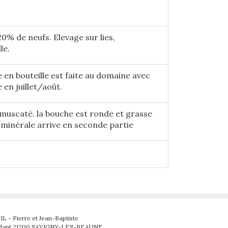
0% de neufs. Elevage sur lies,
le.
e en bouteille est faite au domaine avec
 en juillet/août.
muscaté. la bouche est ronde et grasse
minérale arrive en seconde partie
IL
- Pierre et Jean-Baptiste
aldant 21200 SAVIGNY-LES-BEAUNE